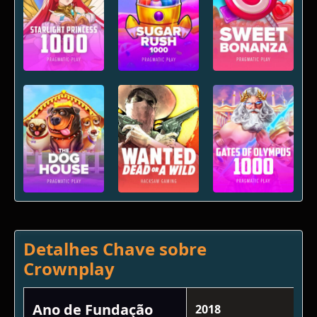
Detalhes Chave sobre
Crownplay
Ano de Fundação
2018