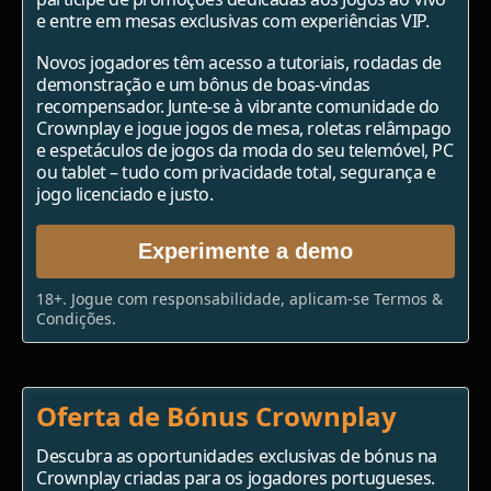
e entre em mesas exclusivas com experiências VIP.
Novos jogadores têm acesso a tutoriais, rodadas de
demonstração e um bônus de boas-vindas
recompensador. Junte-se à vibrante comunidade do
Crownplay e jogue jogos de mesa, roletas relâmpago
e espetáculos de jogos da moda do seu telemóvel, PC
ou tablet – tudo com privacidade total, segurança e
jogo licenciado e justo.
Experimente a demo
18+. Jogue com responsabilidade, aplicam-se Termos &
Condições.
Oferta de Bónus Crownplay
Descubra as oportunidades exclusivas de bónus na
Crownplay criadas para os jogadores portugueses.