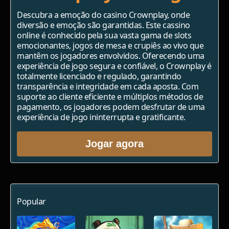
Descubra a emoção do casino Crownplay, onde
diversão e emoção são garantidas. Este cassino
online é conhecido pela sua vasta gama de slots
emocionantes, jogos de mesa e crupiês ao vivo que
mantêm os jogadores envolvidos. Oferecendo uma
experiência de jogo segura e confiável, o Crownplay é
totalmente licenciado e regulado, garantindo
transparência e integridade em cada aposta. Com
suporte ao cliente eficiente e múltiplos métodos de
pagamento, os jogadores podem desfrutar de uma
experiência de jogo ininterrupta e gratificante.
Jogar agora
Popular