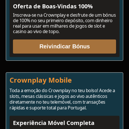
Oferta de Boas-Vindas 100%
Inscreva-se na Crownplay e desfrute de um bónus
de 100% no seu primeiro depósito, com dinheiro
real para usar em milhares de jogos de slot e
casino ao vivo de topo.
Reivindicar Bónus
Crownplay Mobile
Toda a emoção do Crownplay no teu bolso! Acede a
slots, mesas clássicas e jogos ao vivo autênticos
diretamente no teu telemóvel, com transações
rápidas e suporte total para Portugal.
Experiência Móvel Completa