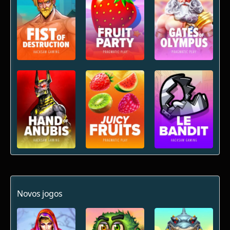
Novos jogos