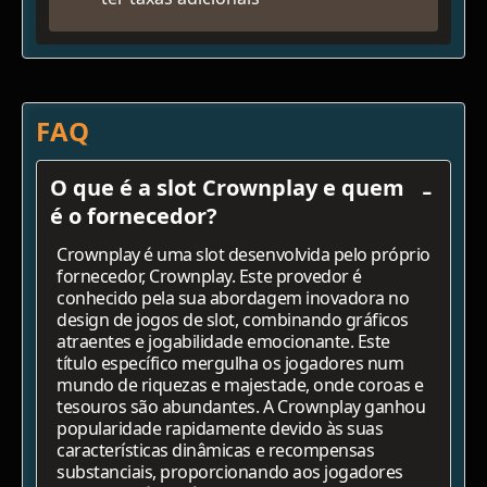
FAQ
O que é a slot Crownplay e quem
é o fornecedor?
Crownplay é uma slot desenvolvida pelo próprio
fornecedor, Crownplay. Este provedor é
conhecido pela sua abordagem inovadora no
design de jogos de slot, combinando gráficos
atraentes e jogabilidade emocionante. Este
título específico mergulha os jogadores num
mundo de riquezas e majestade, onde coroas e
tesouros são abundantes. A Crownplay ganhou
popularidade rapidamente devido às suas
características dinâmicas e recompensas
substanciais, proporcionando aos jogadores