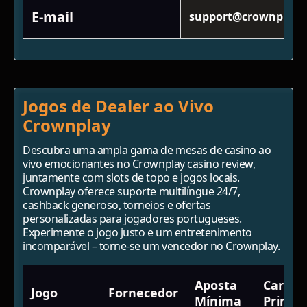
E-mail
support@crownplay.
Jogos de Dealer ao Vivo
Crownplay
Descubra uma ampla gama de mesas de casino ao
vivo emocionantes no Crownplay casino review,
juntamente com slots de topo e jogos locais.
Crownplay oferece suporte multilíngue 24/7,
cashback generoso, torneios e ofertas
personalizadas para jogadores portugueses.
Experimente o jogo justo e um entretenimento
incomparável – torne-se um vencedor no Crownplay.
Aposta
Caracte
Jogo
Fornecedor
Mínima
Princip